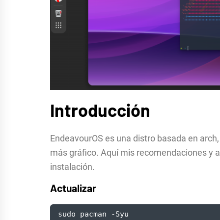
Introducción
EndeavourOS es una distro basada en arch,
más gráfico. Aquí mis recomendaciones y al
instalación.
Actualizar
sudo pacman -Syu