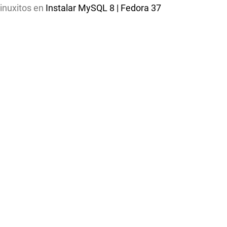
linuxitos
en
Instalar MySQL 8 | Fedora 37