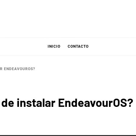
INICIO
CONTACTO
AR ENDEAVOUROS?
 de instalar EndeavourOS?