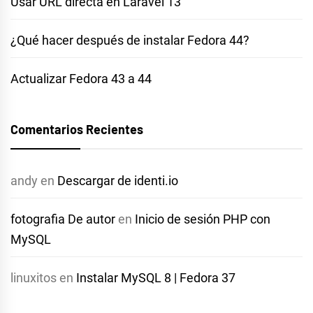
Usar URL directa en Laravel 13
¿Qué hacer después de instalar Fedora 44?
Actualizar Fedora 43 a 44
Comentarios Recientes
andy
en
Descargar de identi.io
fotografia De autor
en
Inicio de sesión PHP con
MySQL
linuxitos
en
Instalar MySQL 8 | Fedora 37