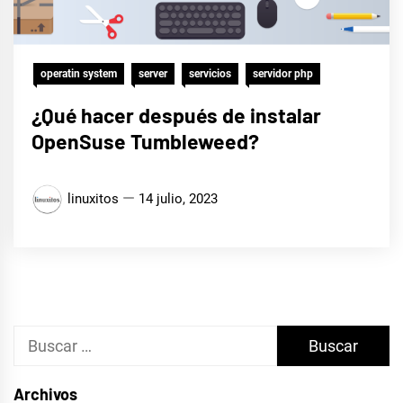
operatin system
server
servicios
servidor php
¿Qué hacer después de instalar
OpenSuse Tumbleweed?
linuxitos
14 julio, 2023
Buscar:
Archivos