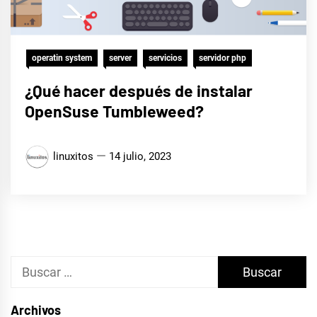
operatin system
server
servicios
servidor php
¿Qué hacer después de instalar
OpenSuse Tumbleweed?
linuxitos
14 julio, 2023
Buscar:
Archivos