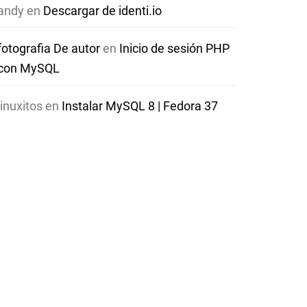
andy
en
Descargar de identi.io
fotografia De autor
en
Inicio de sesión PHP
con MySQL
linuxitos
en
Instalar MySQL 8 | Fedora 37