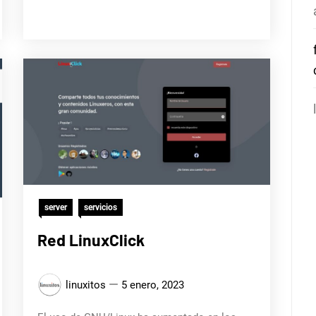
server
servicios
Red LinuxClick
linuxitos
5 enero, 2023