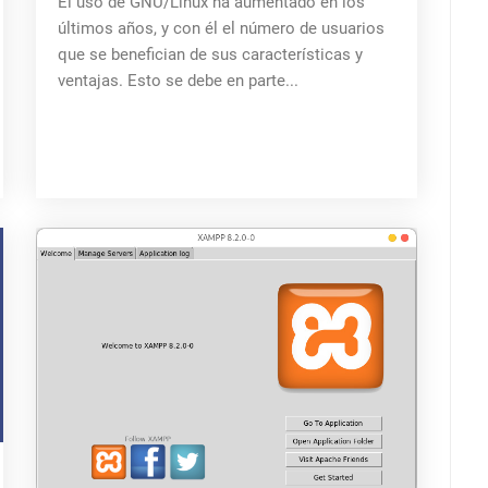
El uso de GNU/Linux ha aumentado en los
últimos años, y con él el número de usuarios
que se benefician de sus características y
ventajas. Esto se debe en parte...