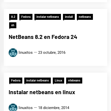
8.2
Fedora
instalar netbeans
install
netbeans
sh
NetBeans 8.2 en Fedora 24
linuxitos
23 octubre, 2016
Fedora
instalar netbeans
Linux
ntebeans
Instalar netbeans en linux
linuxitos
18 diciembre, 2014