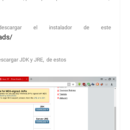
scargar el instalador de este
ads/
escargar JDK y JRE, de estos