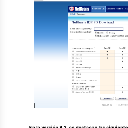
En la versión 8.2, se destacan las siguient