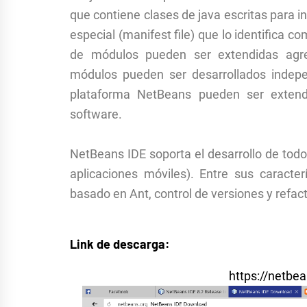
que contiene clases de java escritas para i
especial (manifest file) que lo identifica c
de módulos pueden ser extendidas agr
módulos pueden ser desarrollados indepe
plataforma NetBeans pueden ser extendi
software.
NetBeans IDE soporta el desarrollo de todo
aplicaciones móviles). Entre sus caracte
basado en Ant, control de versiones y refact
Link de descarga:
https://netbe