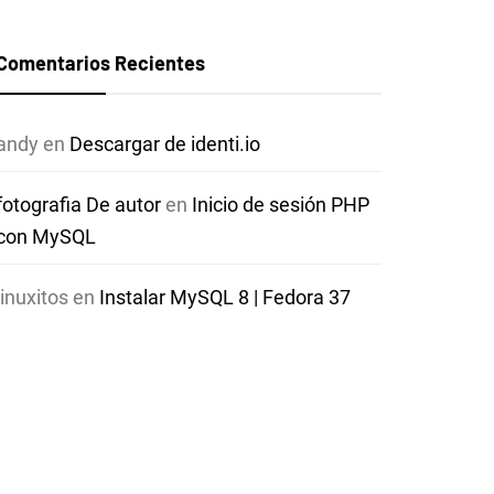
Comentarios Recientes
andy
en
Descargar de identi.io
fotografia De autor
en
Inicio de sesión PHP
con MySQL
linuxitos
en
Instalar MySQL 8 | Fedora 37