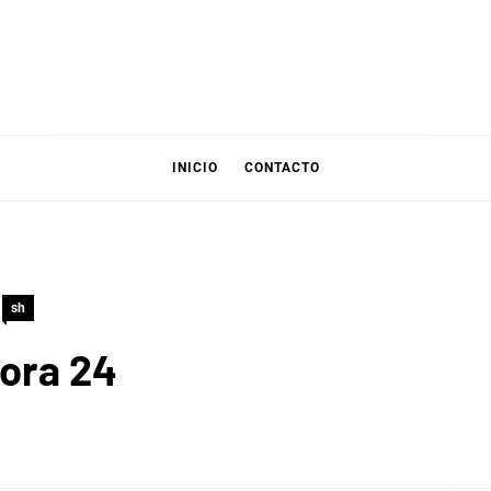
INICIO
CONTACTO
sh
ora 24