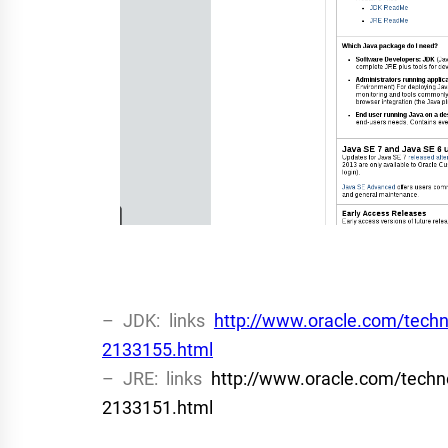
– JDK: links
http://www.oracle.com/tech
2133155.html
– JRE: links
http://www.oracle.com/techn
2133151.html