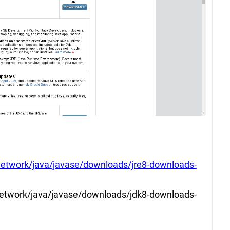
network/java/javase/downloads/jre8-downloads-
etwork/java/javase/downloads/jdk8-downloads-