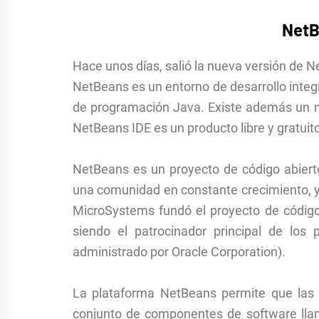
NetB
Hace unos días, salió la nueva versión de N
NetBeans es un entorno de desarrollo integr
de programación Java. Existe además un 
NetBeans IDE es un producto libre y gratuito
NetBeans es un proyecto de código abiert
una comunidad en constante crecimiento, y
MicroSystems fundó el proyecto de código
siendo el patrocinador principal de lo
administrado por Oracle Corporation).
La plataforma NetBeans permite que las a
conjunto de componentes de software ll