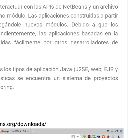
nteractuar con las APIs de NetBeans y un archivo
omo módulo. Las aplicaciones construidas a partir
egándole nuevos módulos. Debido a que los
ndientemente, las aplicaciones basadas en la
das fácilmente por otros desarrolladores de
s los tipos de aplicación Java (J2SE, web, EJB y
rísticas se encuentra un sistema de proyectos
oring.
ans.org/downloads/