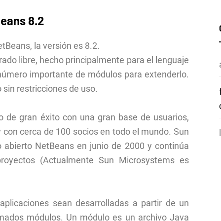
eans 8.2
etBeans, la versión es 8.2.
ado libre, hecho principalmente para el lenguaje
número importante de módulos para extenderlo.
 sin restricciones de uso.
o de gran éxito con una gran base de usuarios,
 con cerca de 100 socios en todo el mundo. Sun
 abierto NetBeans en junio de 2000 y continúa
s proyectos (Actualmente Sun Microsystems es
plicaciones sean desarrolladas a partir de un
amados módulos. Un módulo es un archivo Java