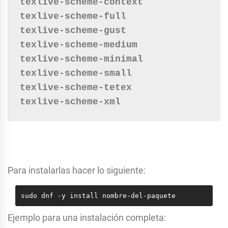
texlive-scheme-context
texlive-scheme-full
texlive-scheme-gust
texlive-scheme-medium
texlive-scheme-minimal
texlive-scheme-small
texlive-scheme-tetex
texlive-scheme-xml
Para instalarlas hacer lo siguiente:
sudo dnf -y install nombre-del-paquete
Ejemplo para una instalación completa: