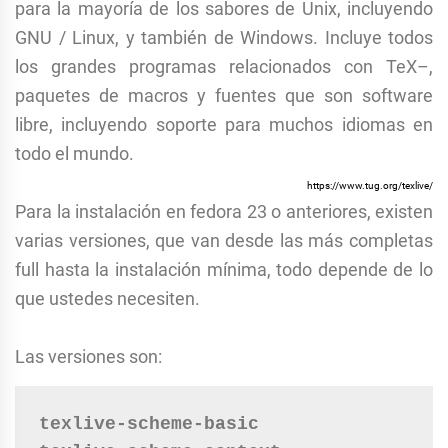
para
la mayoría de los
sabores de
Unix
, incluyendo
GNU
/ Linux, y
también
de Windows.
Incluye
todos
los grandes
programas relacionados con
TeX
–
,
paquetes
de macros y
fuentes que son
software
libre
, incluyendo
soporte para muchos
idiomas en
todo el
mundo.
https://www.tug.org/texlive/
Para la instalación en fedora 23 o anteriores, existen
varias versiones, que van desde las más completas
full hasta la instalación mínima, todo depende de lo
que ustedes necesiten.
Las versiones son:
texlive-scheme-basic