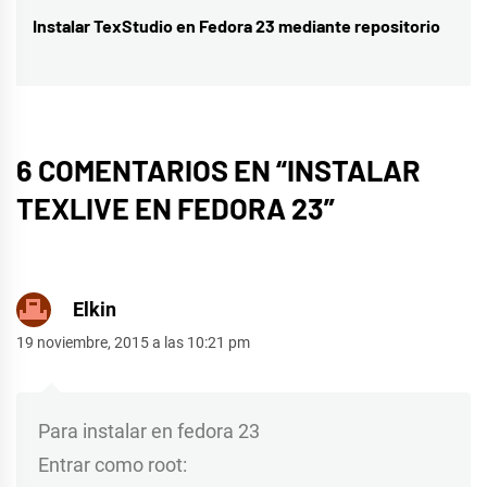
Instalar TexStudio en Fedora 23 mediante repositorio
Entrada
siguiente:
6 COMENTARIOS EN “
INSTALAR
TEXLIVE EN FEDORA 23
”
Elkin
19 noviembre, 2015 a las 10:21 pm
Para instalar en fedora 23
Entrar como root: